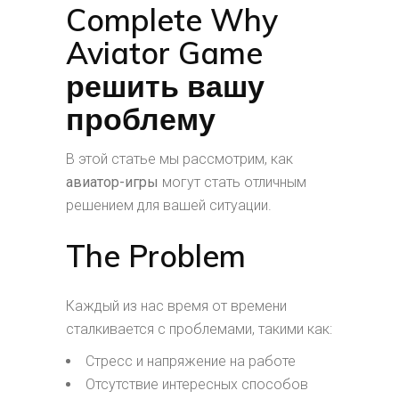
Complete Why
Aviator Game
решить вашу
проблему
В этой статье мы рассмотрим, как
авиатор-игры
могут стать отличным
решением для вашей ситуации.
The Problem
Каждый из нас время от времени
сталкивается с проблемами, такими как:
Стресс и напряжение на работе
Отсутствие интересных способов