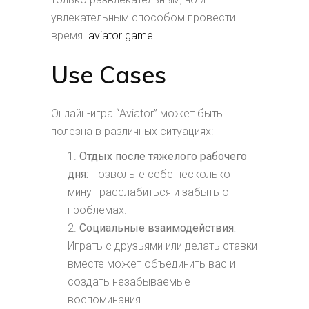
увлекательным способом провести
время.
aviator game
Use Cases
Онлайн-игра “Aviator” может быть
полезна в различных ситуациях:
Отдых после тяжелого рабочего
дня:
Позвольте себе несколько
минут расслабиться и забыть о
проблемах.
Социальные взаимодействия:
Играть с друзьями или делать ставки
вместе может объединить вас и
создать незабываемые
воспоминания.