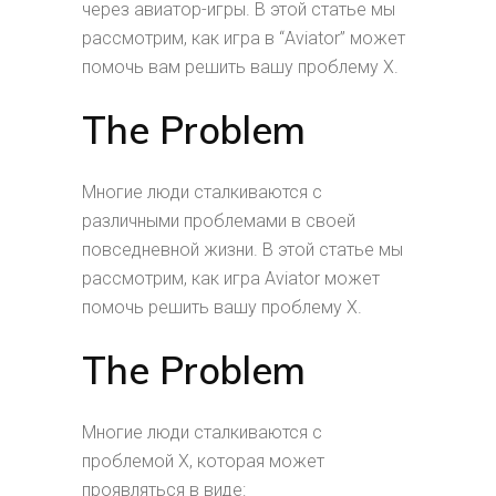
через авиатор-игры. В этой статье мы
рассмотрим, как игра в “Aviator” может
помочь вам решить вашу проблему X.
The Problem
Многие люди сталкиваются с
различными проблемами в своей
повседневной жизни. В этой статье мы
рассмотрим, как игра Aviator может
помочь решить вашу проблему X.
The Problem
Многие люди сталкиваются с
проблемой X, которая может
проявляться в виде: