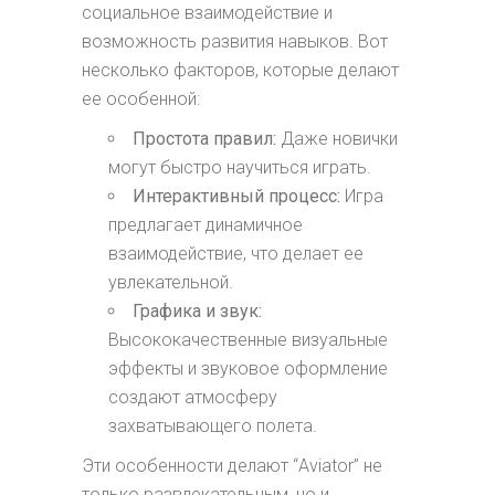
социальное взаимодействие и
возможность развития навыков. Вот
несколько факторов, которые делают
ее особенной:
Простота правил:
Даже новички
могут быстро научиться играть.
Интерактивный процесс:
Игра
предлагает динамичное
взаимодействие, что делает ее
увлекательной.
Графика и звук:
Высококачественные визуальные
эффекты и звуковое оформление
создают атмосферу
захватывающего полета.
Эти особенности делают “Aviator” не
только развлекательным, но и